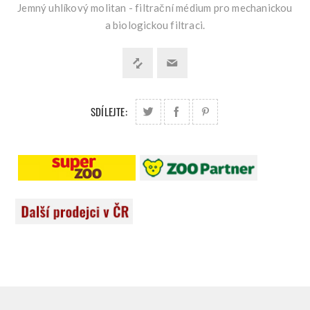
Jemný uhlíkový molitan - filtrační médium pro mechanickou
a biologickou filtraci.
SDÍLEJTE: