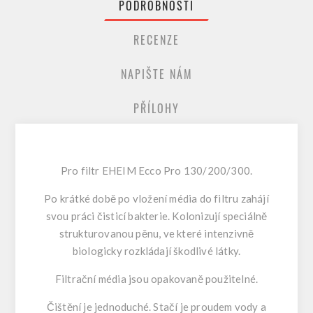
PODROBNOSTI
RECENZE
NAPIŠTE NÁM
PŘÍLOHY
Pro filtr EHEIM Ecco Pro 130/200/300.
Po krátké době po vložení média do filtru zahájí
svou práci čisticí bakterie. Kolonizují speciálně
strukturovanou pěnu, ve které intenzivně
biologicky rozkládají škodlivé látky.
Filtrační média jsou opakovaně použitelné.
Čištění je jednoduché. Stačí je proudem vody a