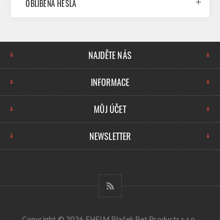
OBLÍBENÁ HESLA
NAJDĚTE NÁS
INFORMACE
MŮJ ÚČET
NEWSLETTER
Copyright © 2026 EHEIM Plaček Pet Products s.r.o..