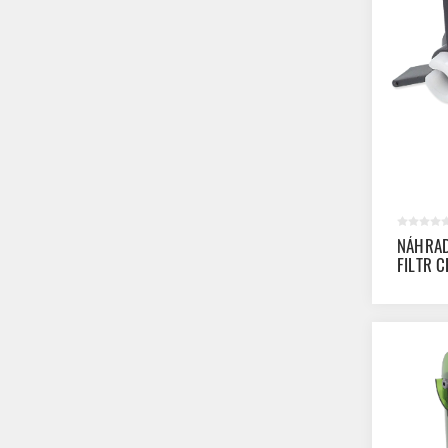
NÁHRAD
FILTR C