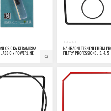
NÍ OSIČKA KERAMICKÁ
NÁHRADNÍ TĚSNĚNÍ EHEIM PR
CLASSIC / POWERLINE
FILTRY PROFESSIONEL 3, 4, 5
2KS