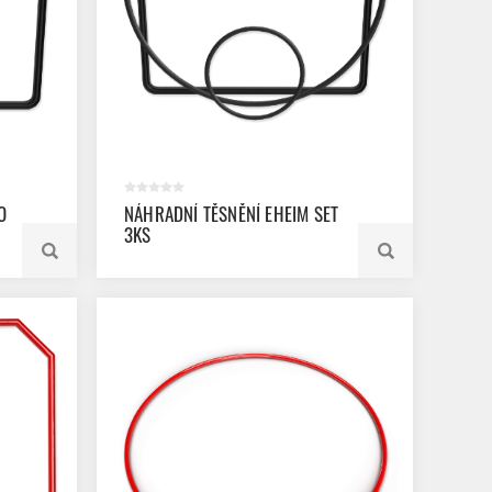
O
NÁHRADNÍ TĚSNĚNÍ EHEIM SET
3KS