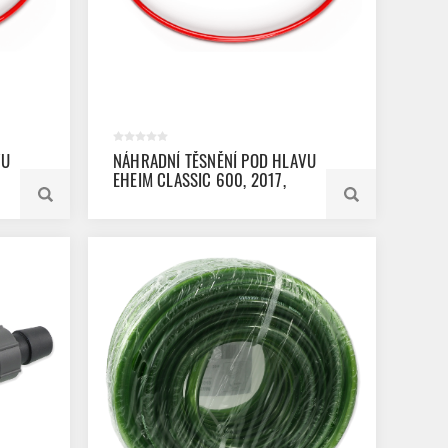
VU
NÁHRADNÍ TĚSNĚNÍ POD HLAVU
EHEIM CLASSIC 600, 2017,
2117, 2317