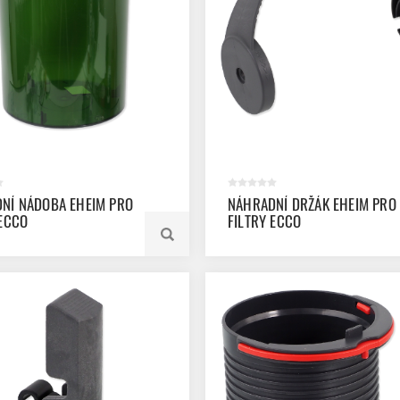
NÍ NÁDOBA EHEIM PRO
NÁHRADNÍ DRŽÁK EHEIM PRO
 ECCO
FILTRY ECCO