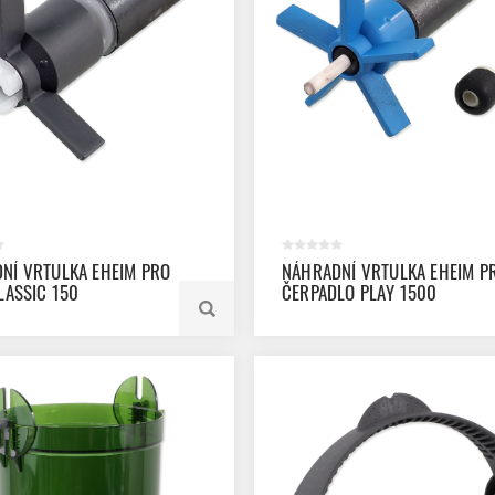
NÍ VRTULKA EHEIM PRO
NÁHRADNÍ VRTULKA EHEIM P
LASSIC 150
ČERPADLO PLAY 1500