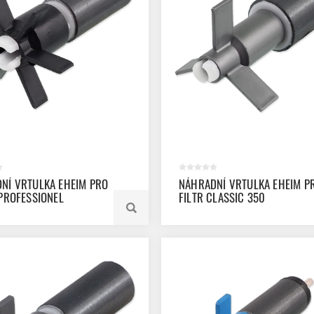
NÍ VRTULKA EHEIM PRO
NÁHRADNÍ VRTULKA EHEIM P
 PROFESSIONEL
FILTR CLASSIC 350