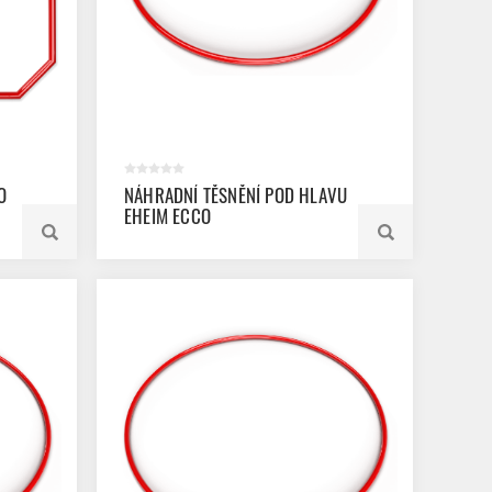
O
NÁHRADNÍ TĚSNĚNÍ POD HLAVU
EHEIM ECCO