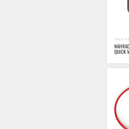
NÁHRAD
QUICK 