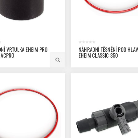
NÍ VRTULKA EHEIM PRO
NÁHRADNÍ TĚSNĚNÍ POD HLA
VACPRO
EHEIM CLASSIC 350