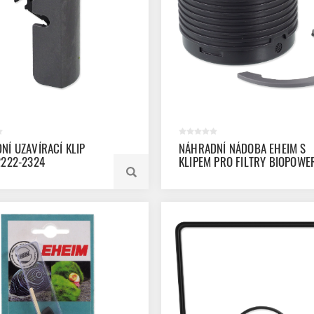
NÍ UZAVÍRACÍ KLIP
NÁHRADNÍ NÁDOBA EHEIM S
2222-2324
KLIPEM PRO FILTRY BIOPOWE