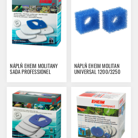
NÁPLŇ EHEIM MOLITANY
NÁPLŇ EHEIM MOLITAN
SADA PROFESSIONEL
UNIVERSAL 1200/3250
3E/5E - 450 / 700 / 600T
2KS
5KS