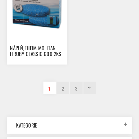
NÁPLŇ EHEIM MOLITAN
HRUBÝ CLASSIC 600 2KS
1
2
3
KATEGORIE