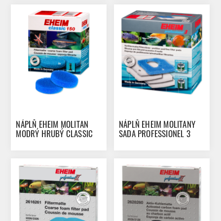
NÁPLŇ EHEIM MOLITAN
NÁPLŇ EHEIM MOLITANY
MODRÝ HRUBÝ CLASSIC
SADA PROFESSIONEL 3
150 2KS
250/350/600 5KS