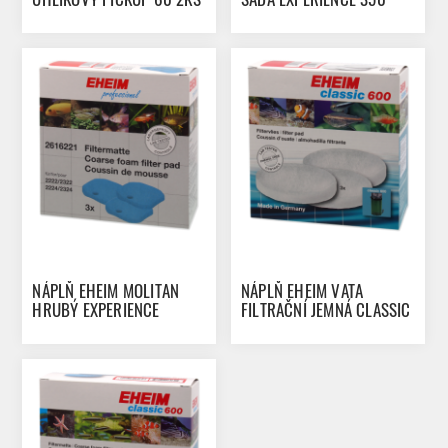
5KS
NÁPLŇ EHEIM MOLITAN
NÁPLŇ EHEIM VATA
HRUBÝ EXPERIENCE
FILTRAČNÍ JEMNÁ CLASSIC
150/250/250T 3KS
600 3KS