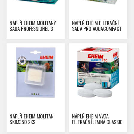
NÁPLŇ EHEIM MOLITANY
NÁPLŇ EHEIM FILTRAČNÍ
SADA PROFESSIONEL 3
SADA PRO AQUACOMPACT
1200XL / 1200XLT 5KS
40 / 60
NÁPLŇ EHEIM MOLITAN
NÁPLŇ EHEIM VATA
SKIM350 2KS
FILTRAČNÍ JEMNÁ CLASSIC
150 3KS